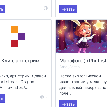
ть
Читать
#005 Клип, арт стрим. Дракон | Clip, art stream. Dragon | Murat Alimov
Anna_Sarran
Клип, арт стрим. Дракон
После экологической
, art stream. Dragon |
иллюстрации у меня слу
Alimov https:/...
длительный перерыв, не
поче...
2
ть
Читать