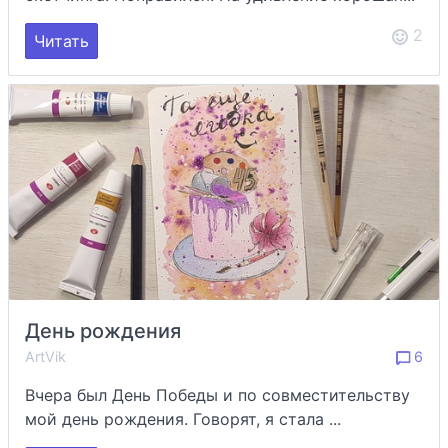
2
Читать
День рождения
ArtVik
6
Вчера был День Победы и по совместительству
мой день рождения. Говорят, я стала ...