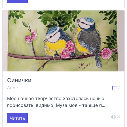
Синички
ArtVik
2
Моё ночное творчество.Захотелось ночью
порисовать, видимо, Муза моя - та ещё п...
3
Читать