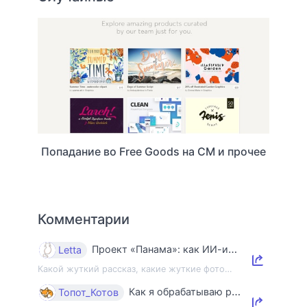
Попадание во Free Goods на СМ и прочее
Комментарии
Проект «Панама»: как ИИ-индустрия уничтожает книги и знания
Letta
Какой жуткий рассказ, какие жуткие фото…
Как я обрабатываю ракушки
Топот_Котов