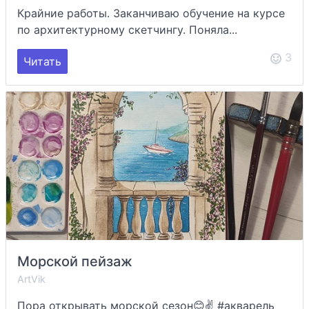
Крайние работы. Заканчиваю обучение на курсе
по архитектурному скетчингу. Поняла...
3
Читать
Морской пейзаж
ArtVik
Пора открывать морской сезон😊✌ #акварель