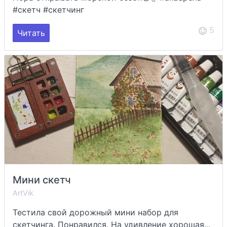
#скетч #скетчинг
5
Читать
Мини скетч
ArtVik
Тестила свой дорожный мини набор для
скетчинга. Понравился. На удивление хорошая...