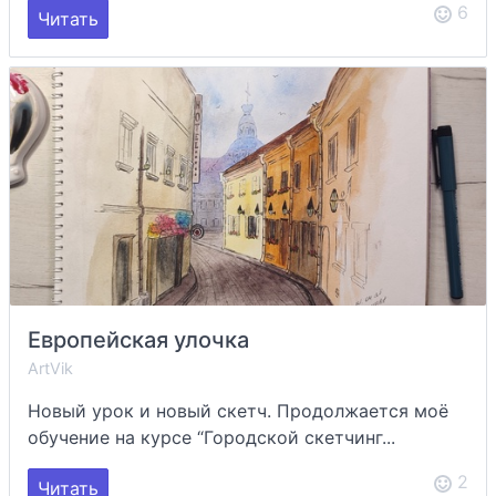
6
Читать
Европейская улочка
ArtVik
Новый урок и новый скетч. Продолжается моё
обучение на курсе “Городской скетчинг...
2
Читать