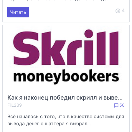
4
Читать
Как я наконец победил скрилл и вывел свои деньги
FilL239
50
Всё началось с того, что в качестве системы для
вывода денег с шаттера я выбрал...