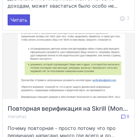
доходам, может хвастаться было особо не...
3
Читать
Повторная верификация на Skrill (Moneybookers)
AlenaKaz
8
Почему повторная - просто потому что про
первичную написано много где всего и до...