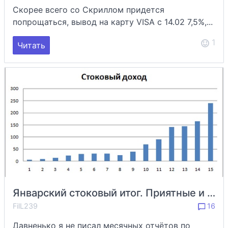
Скорее всего со Скриллом придется
попрощаться, вывод на карту VISA с 14.02 7,5%,...
1
Читать
Январский стоковый итог. Приятные и печальные моменты
FilL239
16
Давненько я не писал месячных отчётов по