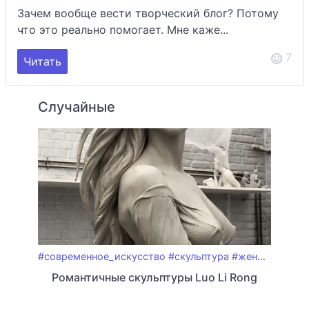
Зачем вообще вести творческий блог? Потому
что это реально помогает. Мне каже...
7
Читать
Случайные
#современное_искусство
#скульптура
#женщины_в_искусстве
Романтичные скульптуры Luo Li Rong