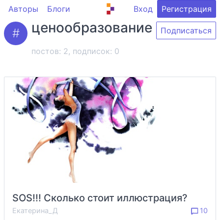
Авторы
Блоги
Вход
Регистрация
ценообразование
Подписаться
постов: 2, подписок:
0
SOS!!! Сколько стоит иллюстрация?
Екатерина_Д
10