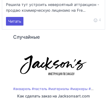
Решила тут устроить невероятный аттракцион -
продаю коммерческую лицензию на Fre...
4
Читать
Случайные
#акварель
#пастель
#материалы
#маркеры
#карандаши
Как сделать заказ на Jacksonsart.com