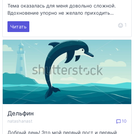
Тема оказалась для меня довольно сложной.
Вдохновение упорно не желало приходить...
1
Читать
Дельфин
natashanast
10
Добрый день! Это мой первый пост и первый