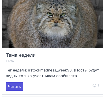
Тема недели
Letta
Тег недели: #stockmadness_week98. (Посты будут
видны только участникам сообществ...
1
Читать