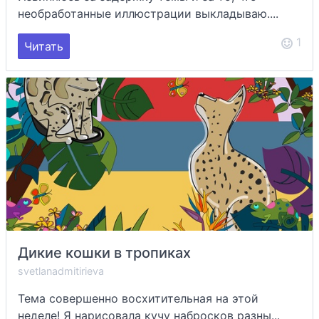
необработанные иллюстрации выкладываю....
1
Читать
Дикие кошки в тропиках
svetlanadmitirieva
Тема совершенно восхитительная на этой
неделе! Я нарисовала кучу набросков разны...