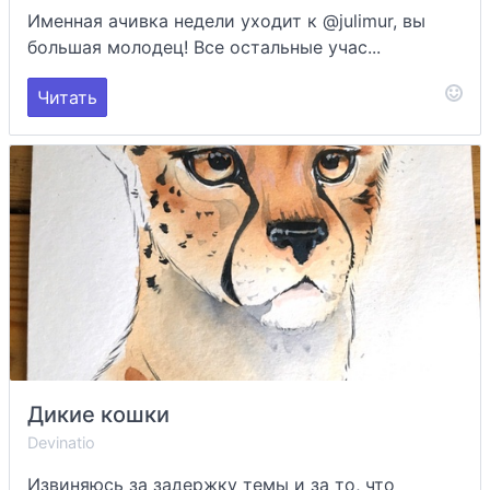
Именная ачивка недели уходит к @julimur, вы
большая молодец! Все остальные учас...
Читать
Дикие кошки
Devinatio
Извиняюсь за задержку темы и за то, что