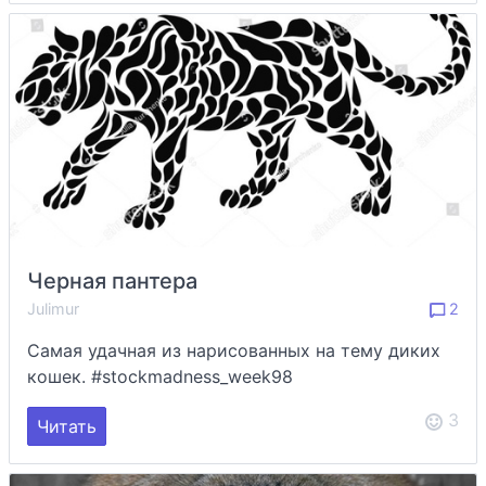
Черная пантера
Julimur
2
Самая удачная из нарисованных на тему диких
кошек. #stockmadness_week98
3
Читать