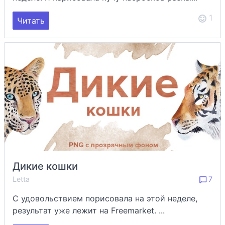
1
Читать
Дикие кошки
Letta
7
С удовольствием порисовала на этой неделе,
результат уже лежит на Freemarket. ...