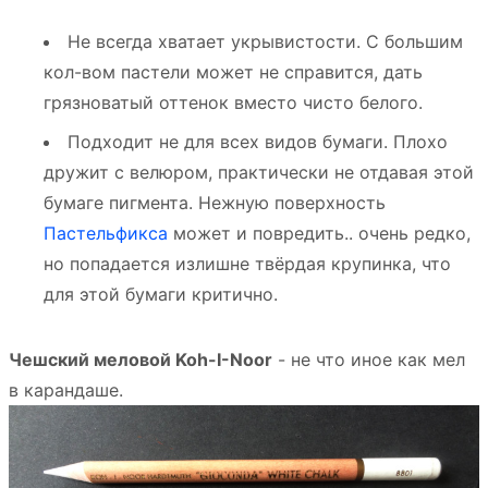
Не всегда хватает укрывистости. С большим
кол-вом пастели может не справится, дать
грязноватый оттенок вместо чисто белого.
Подходит не для всех видов бумаги. Плохо
дружит с велюром, практически не отдавая этой
бумаге пигмента. Нежную поверхность
Пастельфикса
может и повредить.. очень редко,
но попадается излишне твёрдая крупинка, что
для этой бумаги критично.
Чешский меловой Koh-I-Noor
- не что иное как мел
в карандаше.