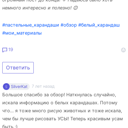
немного интересно и полезно! 😊
#пастельные_карандаши
#обзор
#белый_карандаш
#мои_материалы
19
Ответить
7 лет назад
SilverKat
Большое спасибо за обзор! Наткнулась случайно,
искала информацию о белых карандашах. Потому
что… я тоже много рисую животных и тоже искала,
чем бы лучше рисовать УСЫ! Теперь красивым усам
быть :)