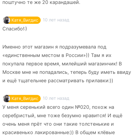
поштучно те же 20 карандашей.
10 лет назад
Катя_Вигдис
Спасибо!:)
Именно этот магазин я подразумевала под
«единственным местом в России»)) Там я их
покупала первое время, милейший магазинчик! В
Москве мне не попадались, теперь буду иметь ввиду
и ещё тщательнее рассматривать прилавки:))
10 лет назад
Катя_Вигдис
У меня серенький всего один №020, похож на
серебристый, мне тоже безумно нравится! И ещё
очень меня прёт что они такие толстенькие и
красивенько лакированные:)) В общем клёвые