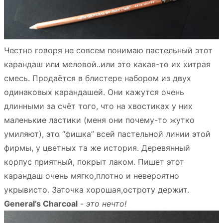
Честно говоря не совсем понимаю пастельный этот
карандаш или меловой..или это какая-то их хитрая
смесь. Продаётся в блистере набором из двух
одинаковых карандашей. Они кажутся очень
длинными за счёт того, что на хвостиках у них
маленькие ластики (меня они почему-то жутко
умиляют), это “фишка” всей пастельной линии этой
фирмы, у цветных та же история. Деревянный
корпус приятный, покрыт лаком. Пишет этот
карандаш очень мягко,плотно и невероятно
укрывисто. Заточка хорошая,остроту держит.
General’s Charcoal
-
это нечто!