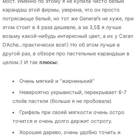
мост. Именно по этому я не купила чисто белый
карандаш этой фирмы, уверена, что он просто
потрясающе белый, но тот же General’s не хуже, при
этом стоит в 4 раза дешевле, а за 3,5$ я лучше
возьму какой-нибудь интересный цвет, а их у Caran
D’Ache…практически все!:) Но об этом лучше в
другой раз, в обзоре про пастельные карандаши в
целом.:) И так
плюсы:
Очень мягкий и “жирненький”
Невероятно укрывистый, перекрывает 6-7
слоёв пастели (больше я не пробовала)
Грифель при своей мягкости очень остро
точится и очень долго держит остроту.
Хорошее дерево, очень удобно точить и