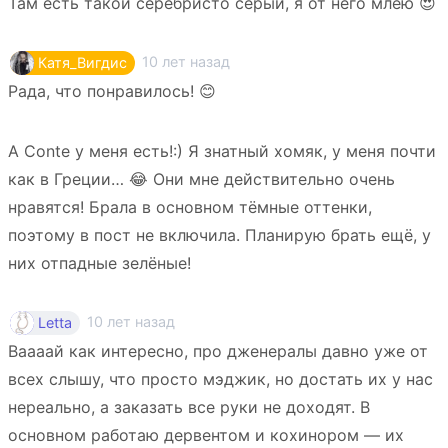
Там есть такой серебристо серый, я от него млею 😍
10 лет назад
Катя_Вигдис
Рада, что понравилось! 😊
А Conte у меня есть!:) Я знатный хомяк, у меня почти
как в Греции… 😂 Они мне действительно очень
нравятся! Брала в основном тёмные оттенки,
поэтому в пост не включила. Планирую брать ещё, у
них отпадные зелёные!
10 лет назад
Letta
Ваааай как интересно, про дженералы давно уже от
всех слышу, что просто мэджик, но достать их у нас
нереально, а заказать все руки не доходят. В
основном работаю дервентом и кохинором — их