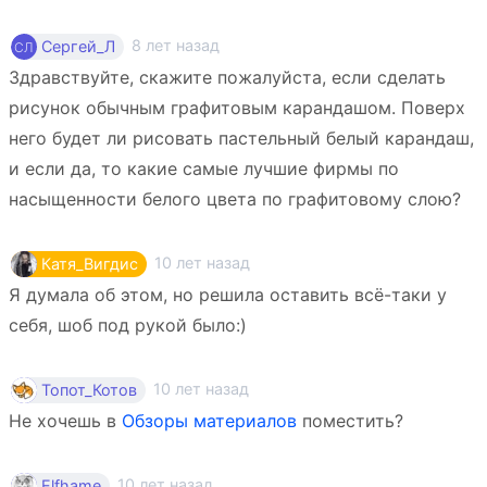
8 лет назад
Сергей_Л
Здравствуйте, скажите пожалуйста, если сделать
рисунок обычным графитовым карандашом. Поверх
него будет ли рисовать пастельный белый карандаш,
и если да, то какие самые лучшие фирмы по
насыщенности белого цвета по графитовому слою?
10 лет назад
Катя_Вигдис
Я думала об этом, но решила оставить всё-таки у
себя, шоб под рукой было:)
10 лет назад
Топот_Котов
Не хочешь в
Обзоры материалов
поместить?
10 лет назад
Elfhame