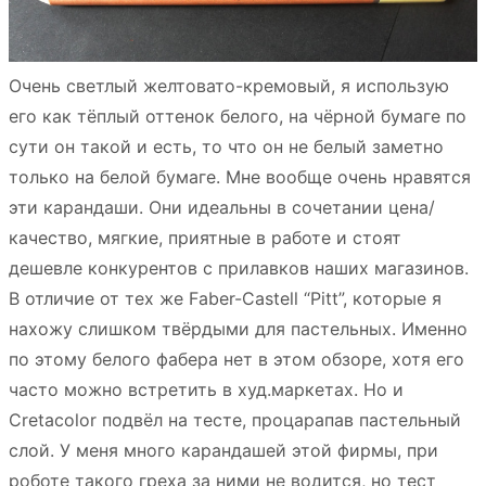
Очень светлый желтовато-кремовый, я использую
его как тёплый оттенок белого, на чёрной бумаге по
сути он такой и есть, то что он не белый заметно
только на белой бумаге. Мне вообще очень нравятся
эти карандаши. Они идеальны в сочетании цена/
качество, мягкие, приятные в работе и стоят
дешевле конкурентов с прилавков наших магазинов.
В отличие от тех же Faber-Castell “Pitt”, которые я
нахожу слишком твёрдыми для пастельных. Именно
по этому белого фабера нет в этом обзоре, хотя его
часто можно встретить в худ.маркетах. Но и
Cretacolor подвёл на тесте, процарапав пастельный
слой. У меня много карандашей этой фирмы, при
роботе такого греха за ними не водится, но тест