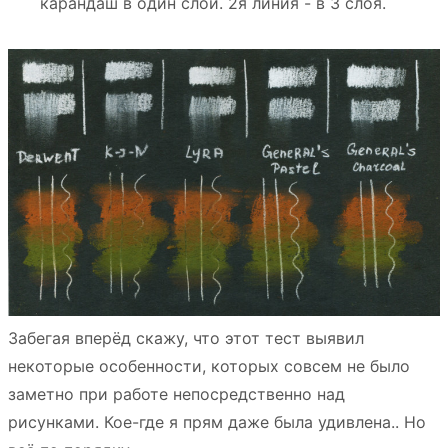
карандаш в один слой. 2я линия - в 3 слоя.
Забегая вперёд скажу, что этот тест выявил
некоторые особенности, которых совсем не было
заметно при работе непосредственно над
рисунками. Кое-где я прям даже была удивлена.. Но