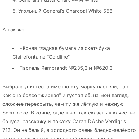
Угольный General’s Charcoal White 558
А так же:
Чёрная гладкая бумага из скетчбука
Clairefontaine “Goldline”
Пастель Rembrandt №235,3 и №620,3
Выбрала для теста именно эту марку пастели, так
как она более “жирная” и густая её, на мой взгляд,
сложнее перекрыть, чем ту же лёгкую и нежную
Schmincke. В конце, отдельно, так сказать в качестве
бонуса, расскажу и покажу Caran D’Ache Verdigris
712. Он не белый, а холодного очень бледно-зелёного
оттенка, но достаточно яркий представитель