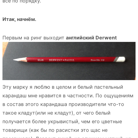
всё по порядку.
Итак, начнём.
Первым на ринг выходит
английский Derwent
Эту марку я люблю в целом и белый пастельный
карандаш мне нравится в частности. По ощущениям
в состав этого карандаша производители что-то
такое кладут(или не кладут), от чего белый
получается более укрывистый, чем его цветные
товарищи (как бы по расистки это щас не