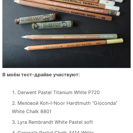
В моём тест-драйве участвуют:
Derwent Pastel Titanium White P720
Меловой Koh-I-Noor Hardtmuth “Gioconda”
White Chalk 8801
Lyra Rembrandt White Pastel soft
General’s Pastel Chalk 4414 White