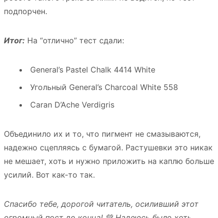
подпорчен.
Итог:
На “отлично” тест сдали:
General’s Pastel Chalk 4414 White
Угольный General’s Charcoal White 558
Caran D’Ache Verdigris
Объединило их и то, что пигмент не смазываются,
надежно сцепляясь с бумагой. Растушевки это никак
не мешает, хоть и нужно приложить на каплю больше
усилий. Вот как-то так.
Спасибо тебе, дорогой читатель, осиливший этот
огромный пост до конца! 💚 Надеюсь было хоть