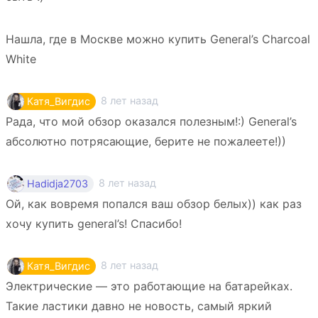
Нашла, где в Москве можно купить General’s Charcoal
White
8 лет назад
Катя_Вигдис
Рада, что мой обзор оказался полезным!:) General’s
абсолютно потрясающие, берите не пожалеете!))
8 лет назад
Hadidja2703
Ой, как вовремя попался ваш обзор белых)) как раз
хочу купить general’s! Спасибо!
8 лет назад
Катя_Вигдис
Электрические — это работающие на батарейках.
Такие ластики давно не новость, самый яркий