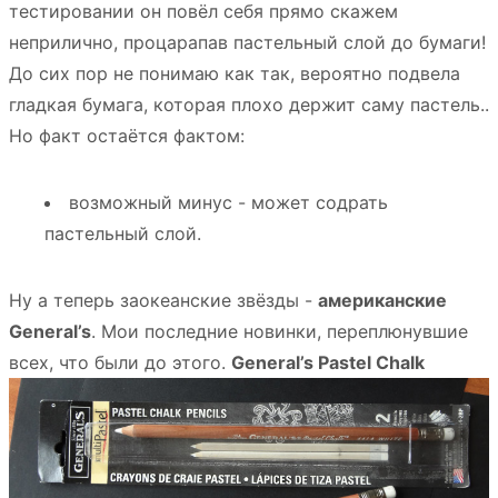
тестировании он повёл себя прямо скажем
неприлично, процарапав пастельный слой до бумаги!
До сих пор не понимаю как так, вероятно подвела
гладкая бумага, которая плохо держит саму пастель..
Но факт остаётся фактом:
возможный минус - может содрать
пастельный слой.
Ну а теперь заокеанские звёзды -
американские
General’s
. Мои последние новинки, переплюнувшие
всех, что были до этого.
General’s Pastel Chalk