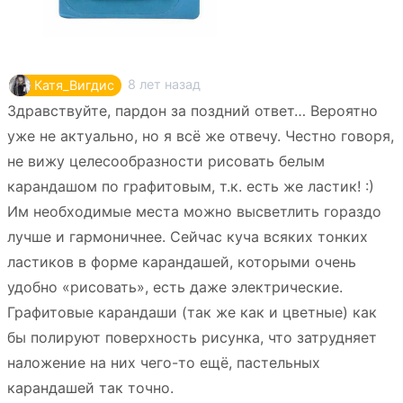
8 лет назад
Катя_Вигдис
Здравствуйте, пардон за поздний ответ… Вероятно
уже не актуально, но я всё же отвечу. Честно говоря,
не вижу целесообразности рисовать белым
карандашом по графитовым, т.к. есть же ластик! :)
Им необходимые места можно высветлить гораздо
лучше и гармоничнее. Сейчас куча всяких тонких
ластиков в форме карандашей, которыми очень
удобно «рисовать», есть даже электрические.
Графитовые карандаши (так же как и цветные) как
бы полируют поверхность рисунка, что затрудняет
наложение на них чего-то ещё, пастельных
карандашей так точно.