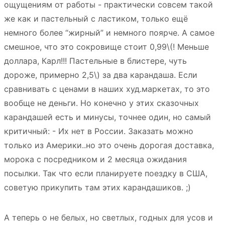
ощущениям от работы - практически совсем такой
же как и пастельный с ластиком, только ещё
немного более “жирный” и немного поярче. А самое
смешное, что это сокровище стоит 0,99
\(! Меньше
доллара, Карл!!! Пастельные в блистере, чуть
дороже, примерно 2,5\)
за два карандаша. Если
сравнивать с ценами в наших худ.маркетах, то это
вообще не деньги. Но конечно у этих сказочных
карандашей есть и минусы, точнее один, но самый
критичный: - Их нет в России. Заказать можно
только из Америки..но это очень дорогая доставка,
морока с посредником и 2 месяца ожидания
посылки. Так что если планируете поездку в США,
советую прикупить там этих карандашиков. ;)
А теперь о не белых, но светлых, годных для усов и