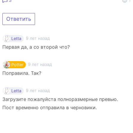
Ответить
9 лет назад
Letta
Первая да, а со второй что?
9 лет назад
Potter
Поправила. Так?
9 лет назад
Letta
Загрузите пожалуйста полноразмерные превью.
Пост временно отправила в черновики.