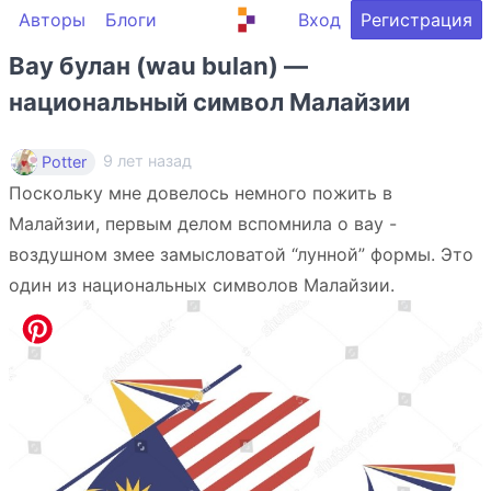
Авторы
Блоги
Вход
Регистрация
Вау булан (wau bulan) —
национальный символ Малайзии
9 лет назад
Potter
Поскольку мне довелось немного пожить в
Малайзии, первым делом вспомнила о вау -
воздушном змее замысловатой “лунной” формы. Это
один из национальных символов Малайзии.