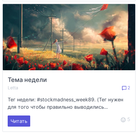
Тема недели
Letta
2
Тег недели: #stockmadness_week89. (Тег нужен
для того чтобы правильно выводились...
5
Читать