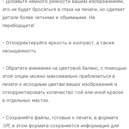
- Добавьте немного резкости вашим изображениям,
это не будет бросаться в глаза на печати, но сделает
детали более четкими и объемными. Не
переборщите!
- Откорректируйте яркость и контраст, а также
насыщенность
- Обратите внимание на цветовой баланс, с помощью
этой опции можно максимально приблизиться в
печати к исходным цветам ваших изображений и
откорректировать количество той или иной краски
в отдельных местах.
- Сохраняйте файлы, готовые к печати, в формате
.tiff, в этом формате сохраняется информация для