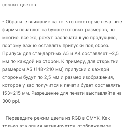
сочных цветов.
- Обратите внимание на то, что некоторые печатные
фирмы печатают на бумаге готовых размеров, но
многие, всё же, режут распечатанную продукцию,
поэтому важно оставлять припуски под обрез.
Припуск для стандартных А5 и А4 составляет ~2,5
мм по каждой из сторон. К примеру, для открытки
размером А5 (148×210 мм) припуски с каждой
стороны будут по 2,5 мм и размер изображения,
которое у вас получится к печати будет составлять
153×215 мм. Разрешение для печати выставляйте на
300 ppi.
- Переведите режим цвета из RGB в CMYK. Как
только эта опция активируется, отображаемое