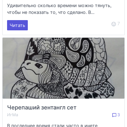
Удивительно сколько времени можно тянуть,
чтобы не показать то, что сделано. В...
7
Читать
Черепаший зентангл сет
ИгМа
3
В последнее время стали часто в инете