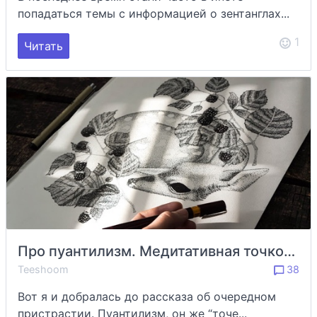
попадаться темы с информацией о зентанглах...
1
Читать
Про пуантилизм. Медитативная точкозависимость
Teeshoom
38
Вот я и добралась до рассказа об очередном
пристрастии. Пуантилизм, он же “точе...