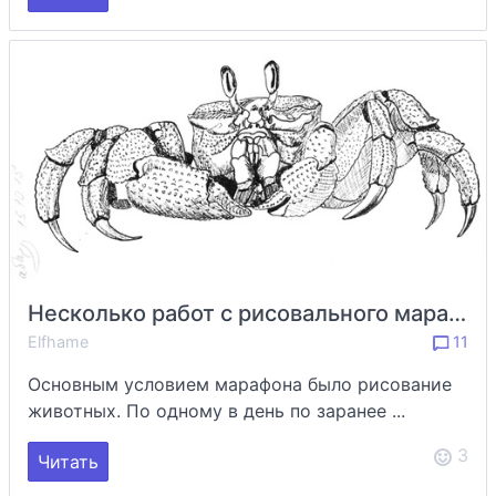
Несколько работ с рисовального марафона Inktober
Elfhame
11
Основным условием марафона было рисование
животных. По одному в день по заранее ...
3
Читать