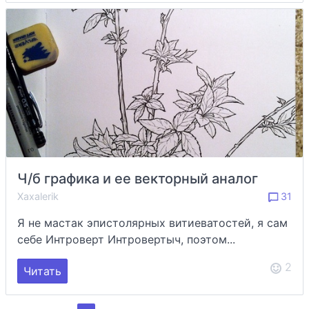
Ч/б графика и ее векторный аналог
Xaxalerik
31
Я не мастак эпистолярных витиеватостей, я сам
себе Интроверт Интровертыч, поэтом...
2
Читать