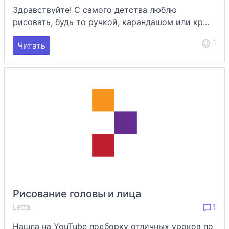
Здравствуйте! С самого детства люблю
рисовать, будь то ручкой, карандашом или кр...
1
Читать
Рисование головы и лица
Letta
1
Нашла на YouTube подборку отличных уроков по