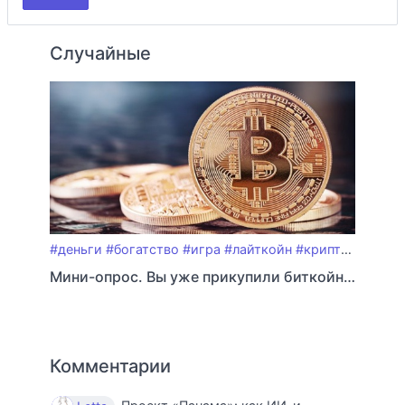
Случайные
#деньги
#богатство
#игра
#лайткойн
#криптовалюта
Мини-опрос. Вы уже прикупили биткойнов?
Комментарии