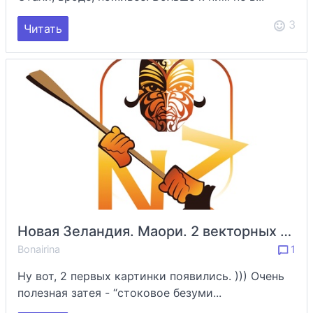
3
Читать
Новая Зеландия. Маори. 2 векторных знака
Bonairina
1
Ну вот, 2 первых картинки появились. ))) Очень
полезная затея - “стоковое безуми...