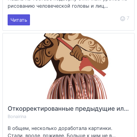
рисованию человеческой головы и лиц...
7
Читать
Откорректированные предыдущие иллюстрации
Bonairina
В общем, несколько доработала картинки.
Стали, вроде, поживее. Больше к ним не в...