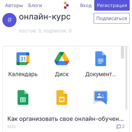
Авторы
Блоги
Вход
Регистрация
онлайн-курс
Подписаться
постов: 3, подписок:
0
Как организовать свое онлайн-обучение подручными средствами
el3o
2