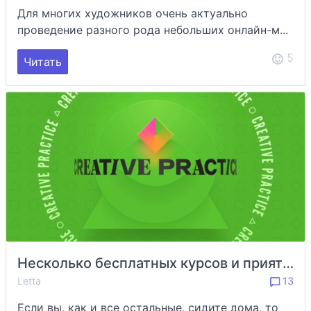
Для многих художников очень актуально
проведение разного рода небольших онлайн-м...
5
Читать
Несколько бесплатных курсов и приятных штук
Letta
13
Если вы, как и все остальные, сидите дома, то