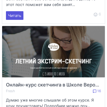
этот пост поможет вам себя занят...
6
Читать
Онлайн-курс скетчинга в Школе Вероники Калачевой
Fresh
16
Думаю уже многие слышали об этом курсе. Я
хочу поучастовать! Подробнее можно поч...