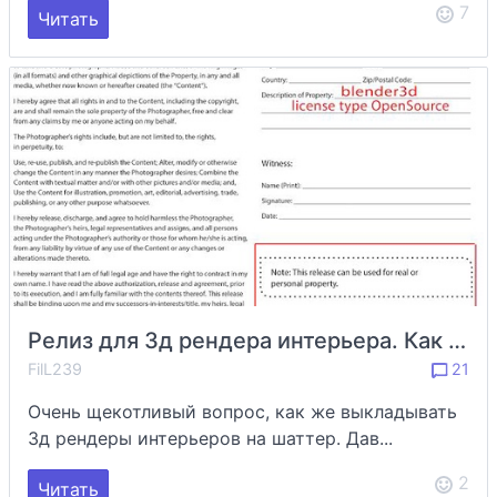
7
Читать
Релиз для 3д рендера интерьера. Как выкладывать визуализацию интерьеров на shutterstock
FilL239
21
Очень щекотливый вопрос, как же выкладывать
3д рендеры интерьеров на шаттер. Дав...
2
Читать