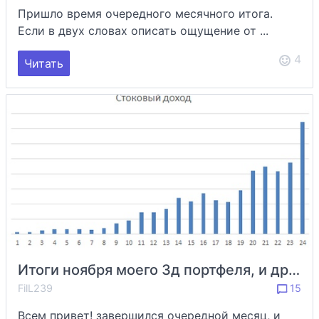
Пришло время очередного месячного итога.
Если в двух словах описать ощущение от ...
4
Читать
Итоги ноября моего 3д портфеля, и другие интересные события месяца!
FilL239
15
Всем привет! завершился очередной месяц, и