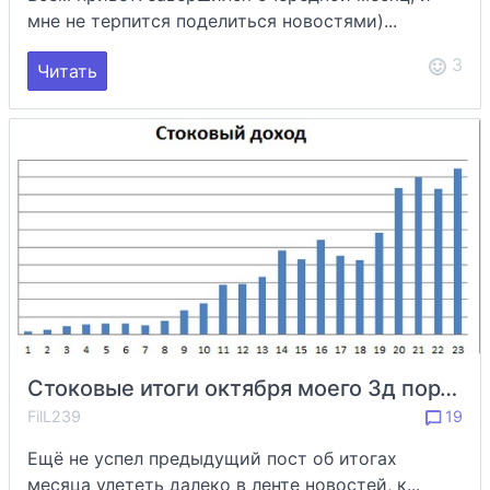
мне не терпится поделиться новостями)...
3
Читать
Стоковые итоги октября моего 3д портфеля
FilL239
19
Ещё не успел предыдущий пост об итогах
месяца улететь далеко в ленте новостей, к...