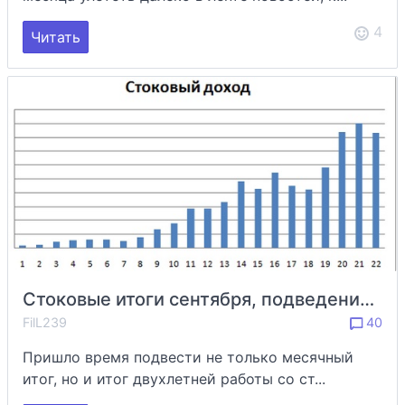
4
Читать
Стоковые итоги сентября, подведение подробной статистики 3d портфеля за 2 года
FilL239
40
Пришло время подвести не только месячный
итог, но и итог двухлетней работы со ст...