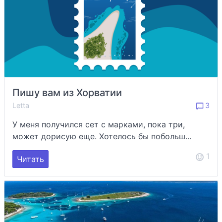
Пишу вам из Хорватии
Letta
3
У меня получился сет с марками, пока три,
может дорисую еще. Хотелось бы побольш...
1
Читать