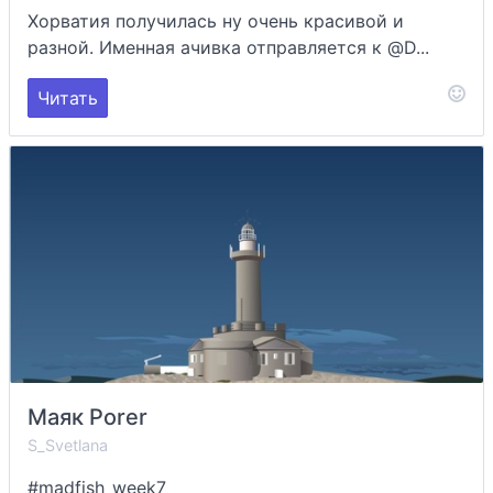
Хорватия получилась ну очень красивой и
разной. Именная ачивка отправляется к @D...
Читать
Маяк Porer
S_Svetlana
#madfish_week7