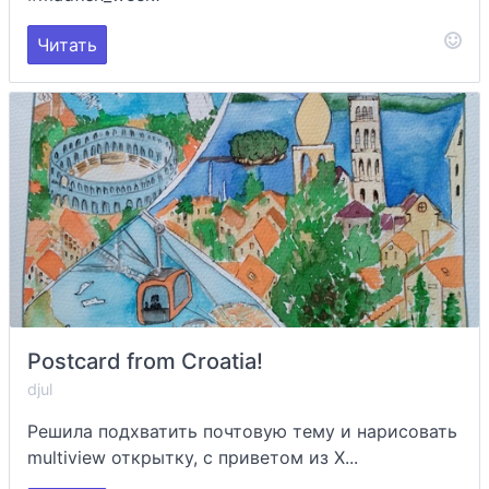
Читать
Postcard from Croatia!
djul
Решила подхватить почтовую тему и нарисовать
multiview открытку, с приветом из Х...