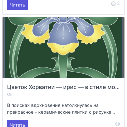
2
Читать
Цветок Хорватии — ирис — в стиле модерн
Oki
В поисках вдохновения натолкнулась на
прекрасное - керамические плитки с рисунка...
Читать