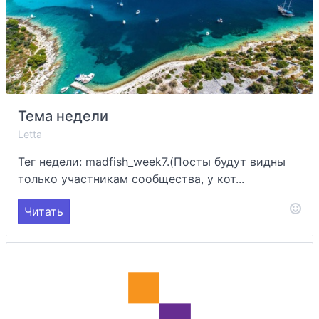
Тема недели
Letta
Тег недели: madfish_week7.(Посты будут видны
только участникам сообщества, у кот...
Читать