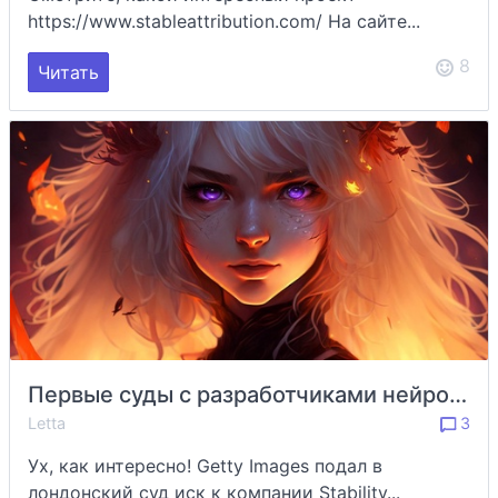
https://www.stableattribution.com/ На сайте...
8
Читать
Первые суды с разработчиками нейросетей
Letta
3
Ух, как интересно! Getty Images подал в
лондонский суд иск к компании Stability...