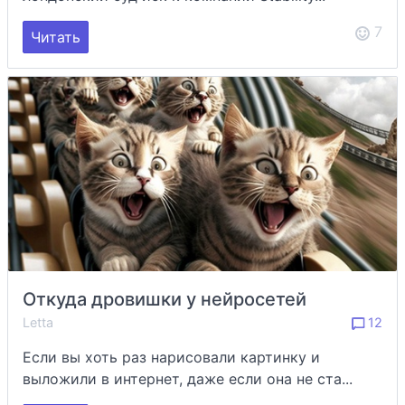
7
Читать
Откуда дровишки у нейросетей
Letta
12
Если вы хоть раз нарисовали картинку и
выложили в интернет, даже если она не ста...