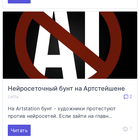
Нейросеточный бунт на Артстейшене
Letta
2
На Artstation бунт - художники протестуют
против нейросетей. Если зайти на главн...
7
Читать