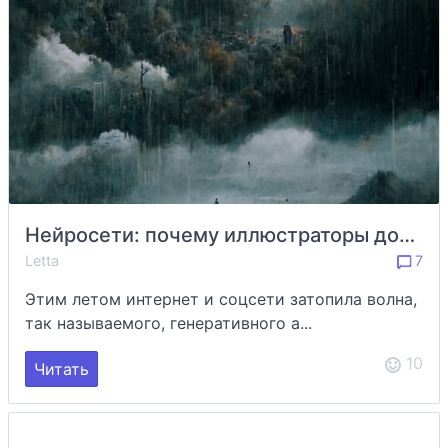
Нейросети: почему иллюстраторы должны быть в ужасе, либо искать другую работу
Letta
7
Этим летом интернет и соцсети затопила волна,
так называемого, генеративного а...
10
Читать