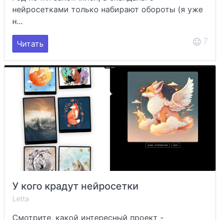
нейросетками только набирают обороты (я уже
н...
7
Читать
У кого крадут нейросетки
Letta
Смотрите, какой интересный проект -