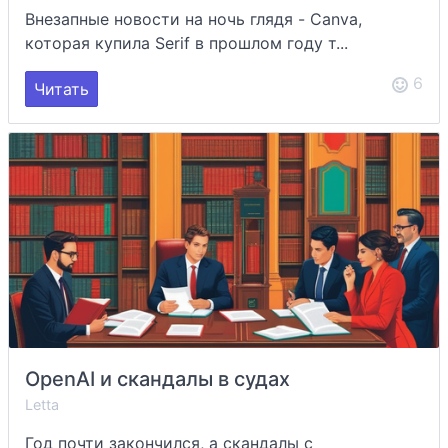
Внезапные новости на ночь глядя - Canva,
которая купила Serif в прошлом году т...
6
Читать
OpenAI и скандалы в судах
Letta
Год почти закончился, а скандалы с