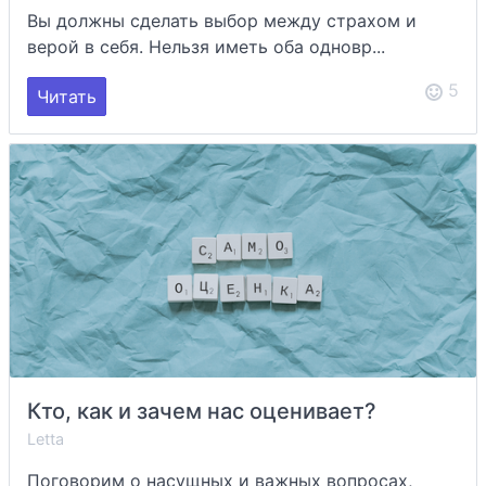
Вы должны сделать выбор между страхом и
верой в себя. Нельзя иметь оба одновр...
5
Читать
Кто, как и зачем нас оценивает?
Letta
Поговорим о насущных и важных вопросах,