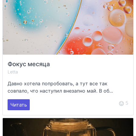
Фокус месяца
Letta
Давно хотела попробовать, а тут все так
совпало, что наступил внезапно май. В об...
5
Читать