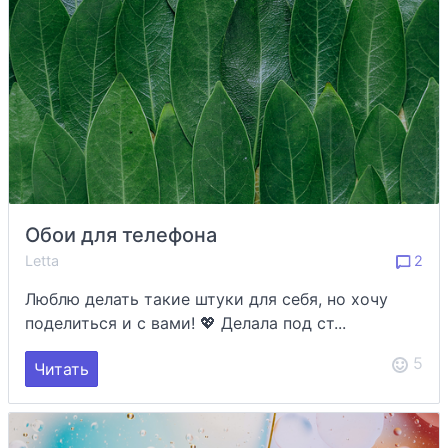
Обои для телефона
Letta
2
Люблю делать такие штуки для себя, но хочу
поделиться и с вами! 💖 Делала под ст...
5
Читать