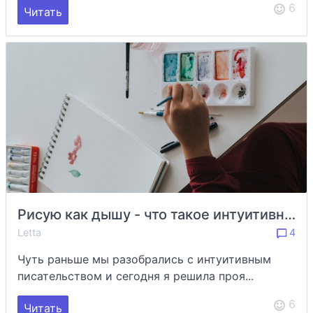
6
Читать
Рисую как дышу - что такое интуитивное рисование и как ему научиться
Letta
4
Чуть раньше мы разобрались с интуитивным
писательством и сегодня я решила проя...
6
Читать