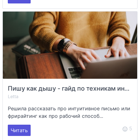
Пишу как дышу - гайд по техникам интуитивного письма
Letta
Решила рассказать про интуитивное письмо или
фрирайтинг как про рабочий способ...
5
Читать